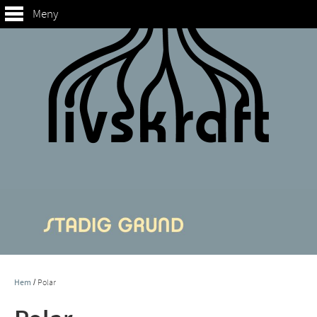
Meny
Hem
/
Polar