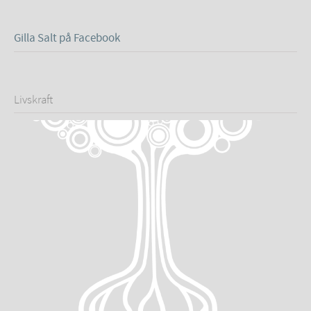
Gilla Salt på Facebook
Livskraft