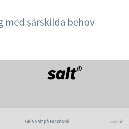
ig med särskilda behov
Gilla Salt på Facebook
Livskraft