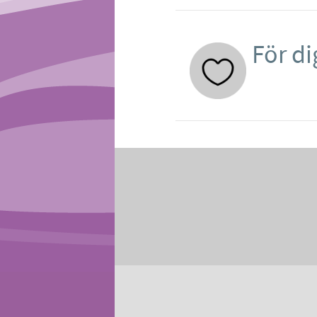
För d