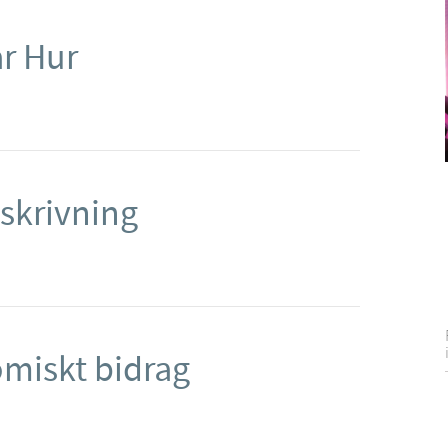
ar Hur
skrivning
miskt bidrag