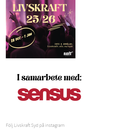
Följ Livskraft Syd på instagram