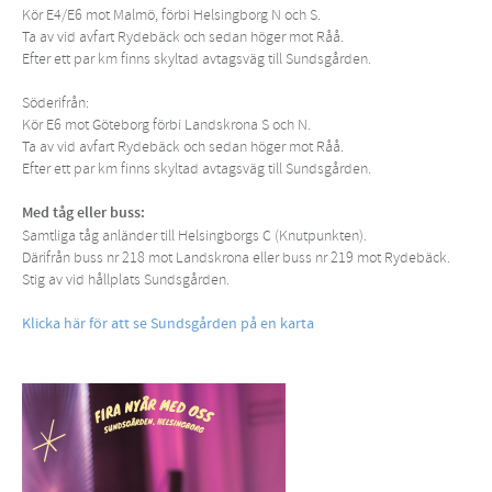
Kör E4/E6 mot Malmö, förbi Helsingborg N och S.
Ta av vid avfart Rydebäck och sedan höger mot Råå.
Efter ett par km finns skyltad avtagsväg
till Sundsgården.
Söderifrån:
Kör E6 mot Göteborg förbi Landskrona
S och N.
Ta av vid avfart
Rydebäck och sedan höger mot Råå.
Efter ett par km finns skyltad avtagsväg
till Sundsgården.
Med tåg eller buss:
Samtliga tåg anländer till
Helsingborgs C (Knutpunkten).
Därifrån buss nr 218
mot Landskrona eller buss nr 219 mot Rydebäck.
Stig av vid
hållplats Sundsgården.
Klicka här för att se Sundsgården på en karta