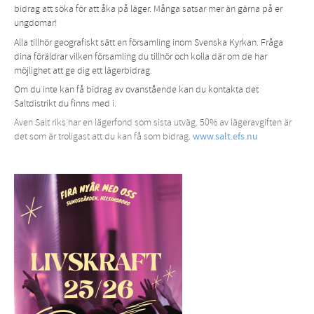
bidrag att söka för att åka på läger. Många satsar mer än gärna på er
ungdomar!
Alla tillhör geografiskt sätt en församling inom Svenska Kyrkan. Fråga
dina föräldrar vilken församling du tillhör och kolla där om de har
möjlighet att ge dig ett lägerbidrag.
Om du inte kan få bidrag av ovanstående kan du kontakta det
Saltdistrikt du finns med i.
Även Salt riks har en lägerfond som sista utväg. 50% av lägeravgiften är
det som är troligast att du kan få som bidrag.
www.salt.efs.nu