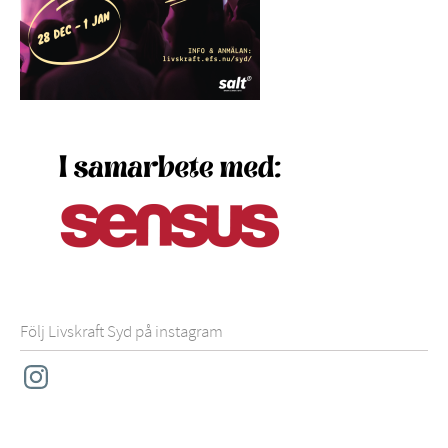
Följ Livskraft Syd på instagram
Instagram