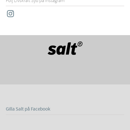
Följ Livskraft Syd på instagram
Instagram
Gilla Salt på Facebook