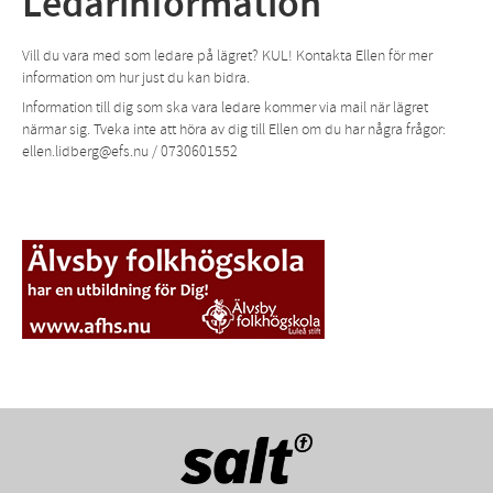
Ledarinformation
Vill du vara med som ledare på lägret? KUL! Kontakta Ellen för mer
information om hur just du kan bidra.
Information till dig som ska vara ledare kommer via mail när lägret
närmar sig. Tveka inte att höra av dig till Ellen om du har några frågor:
ellen.lidberg@efs.nu / 0730601552